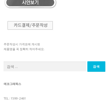
주문작성시 가격표에 게시된
제품명을 꼭 정확히 적어주세요.
검
색:
에코그래픽스
TEL : 1599 -2461