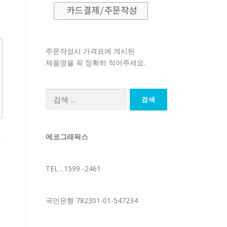
주문작성시 가격표에 게시된
제품명을 꼭 정확히 적어주세요.
검
색:
에코그래픽스
TEL : 1599 -2461
국민은행 782301-01-547234