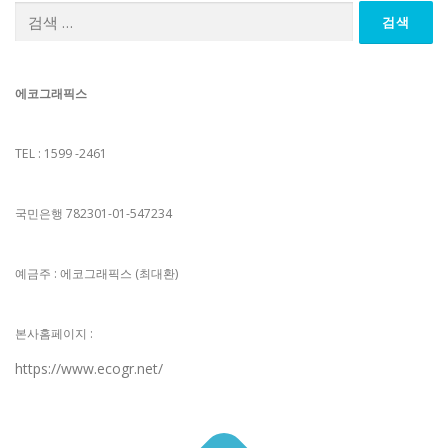
검
색:
에코그래픽스
TEL : 1599 -2461
국민은행 782301-01-547234
예금주 : 에코그래픽스 (최대환)
본사홈페이지 :
https://www.ecogr.net/