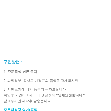
구입방법 :
1.
주문작성 버튼
클릭
2. 파일첨부, 작성후 가격표의 금액을 결제하시면
3. 시안보기에 시안 등록뒤 문자드립니다.
확인후 시안이미지 아래 댓글창에
"인쇄요청합니다."
남겨주시면 제작후 발송됩니다.
주문작성창 열기(클릭)