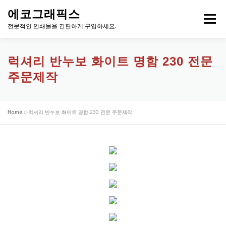
내
에코그래픽스
용
메뉴
으
전문적인 인쇄물을 간편하게 구입하세요.
로
바
로
럭셔리 반누보 화이트 명함 230 전문
가
주문제작
기
Home
»
럭셔리 반누보 화이트 명함 230 전문 주문제작