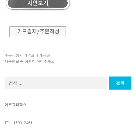
주문작성시 가격표에 게시된
제품명을 꼭 정확히 적어주세요.
검
색:
에코그래픽스
TEL : 1599 -2461