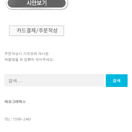
주문작성시 가격표에 게시된
제품명을 꼭 정확히 적어주세요.
검
색:
에코그래픽스
TEL : 1599 -2461