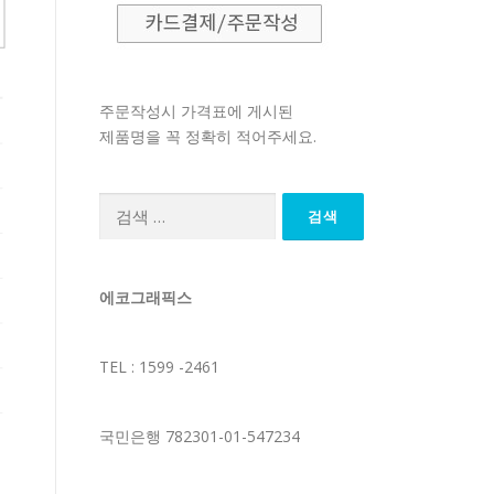
주문작성시 가격표에 게시된
제품명을 꼭 정확히 적어주세요.
검
색:
에코그래픽스
TEL : 1599 -2461
국민은행 782301-01-547234