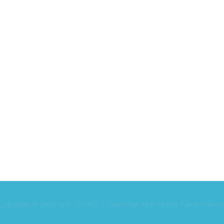
Copyright © 2026 에코그래픽스
–
OnePress
테마 제작자 FameTheme