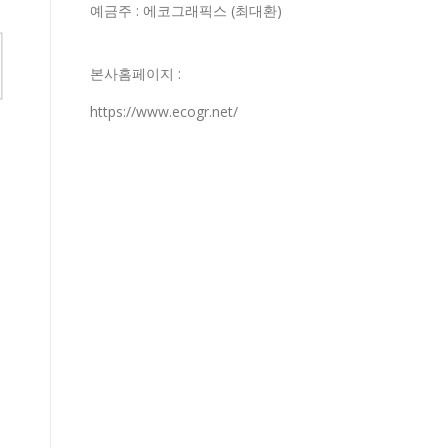
예금주 : 에코그래픽스 (최대환)
본사홈페이지 :
https://www.ecogr.net/