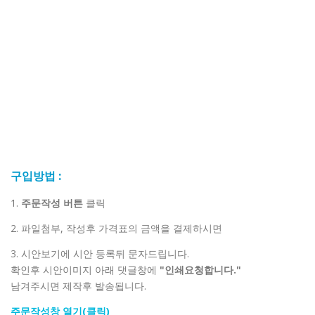
구입방법 :
1.
주문작성 버튼
클릭
2. 파일첨부, 작성후 가격표의 금액을 결제하시면
3. 시안보기에 시안 등록뒤 문자드립니다.
확인후 시안이미지 아래 댓글창에
"인쇄요청합니다."
남겨주시면 제작후 발송됩니다.
주문작성창 열기(클릭)