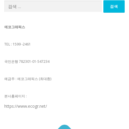
검
색:
에코그래픽스
TEL : 1599 -2461
국민은행 782301-01-547234
예금주 : 에코그래픽스 (최대환)
본사홈페이지 :
https://www.ecogr.net/