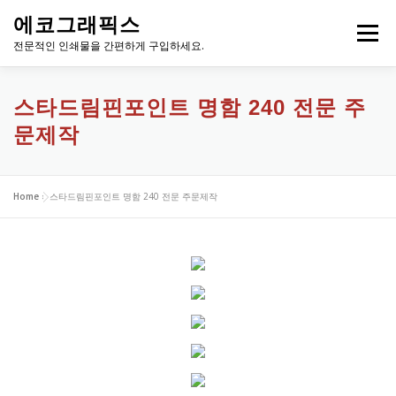
내
에코그래픽스
용
메뉴
으
전문적인 인쇄물을 간편하게 구입하세요.
로
바
로
스타드림핀포인트 명함 240 전문 주
가
문제작
기
Home
»
스타드림핀포인트 명함 240 전문 주문제작