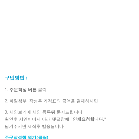
구입방법 :
1.
주문작성 버튼
클릭
2. 파일첨부, 작성후 가격표의 금액을 결제하시면
3. 시안보기에 시안 등록뒤 문자드립니다.
확인후 시안이미지 아래 댓글창에
"인쇄요청합니다."
남겨주시면 제작후 발송됩니다.
주문작성창 열기(클릭)