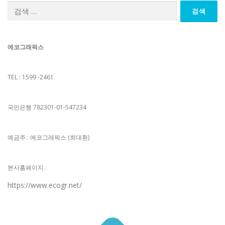
검
색:
에코그래픽스
TEL : 1599 -2461
국민은행 782301-01-547234
예금주 : 에코그래픽스 (최대환)
본사홈페이지 :
https://www.ecogr.net/