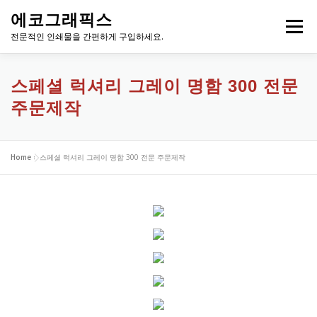
내
에코그래픽스
용
메뉴
으
전문적인 인쇄물을 간편하게 구입하세요.
로
바
로
스페셜 럭셔리 그레이 명함 300 전문
가
주문제작
기
Home
»
스페셜 럭셔리 그레이 명함 300 전문 주문제작