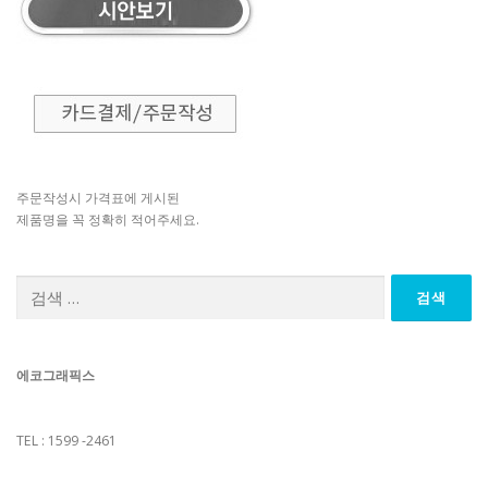
주문작성시 가격표에 게시된
제품명을 꼭 정확히 적어주세요.
검
색:
에코그래픽스
TEL : 1599 -2461