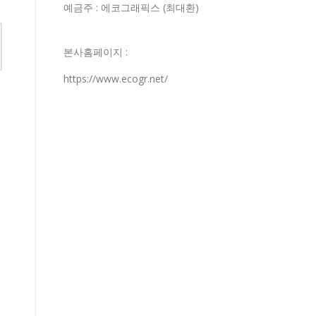
예금주 : 에코그래픽스 (최대환)
본사홈페이지 :
https://www.ecogr.net/