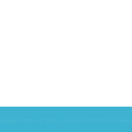
Copyright © 2026 에코그래픽스
–
OnePress
테마 제작자 FameTheme