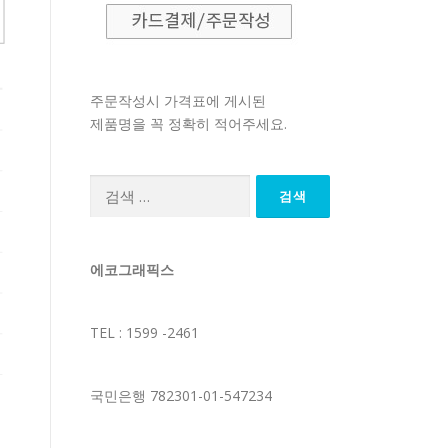
주문작성시 가격표에 게시된
제품명을 꼭 정확히 적어주세요.
검
색:
에코그래픽스
TEL : 1599 -2461
국민은행 782301-01-547234