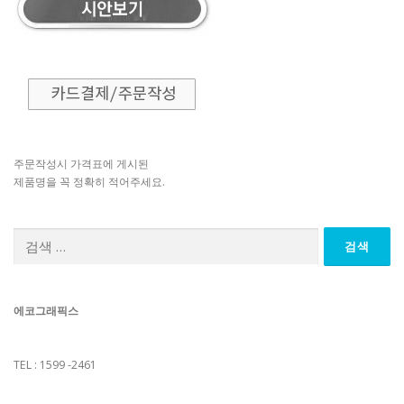
주문작성시 가격표에 게시된
제품명을 꼭 정확히 적어주세요.
검
색:
에코그래픽스
TEL : 1599 -2461