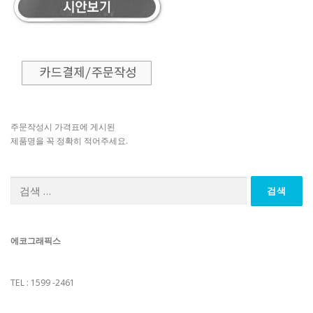
주문작성시 가격표에 게시된
제품명을 꼭 정확히 적어주세요.
검
색:
에코그래픽스
TEL : 1599 -2461