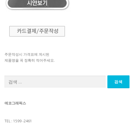
주문작성시 가격표에 게시된
제품명을 꼭 정확히 적어주세요.
검
색:
에코그래픽스
TEL : 1599 -2461