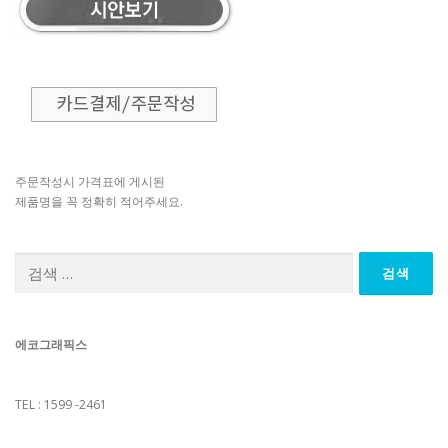
주문작성시 가격표에 게시된
제품명을 꼭 정확히 적어주세요.
검
색:
에코그래픽스
TEL : 1599 -2461