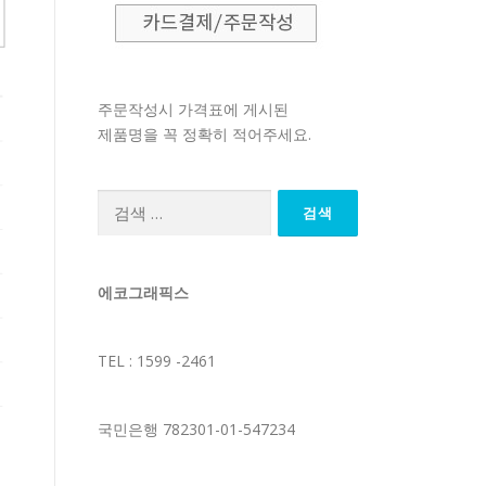
주문작성시 가격표에 게시된
제품명을 꼭 정확히 적어주세요.
검
색:
에코그래픽스
TEL : 1599 -2461
국민은행 782301-01-547234