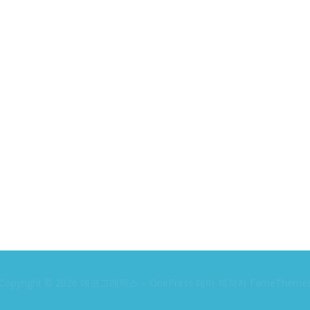
Copyright © 2026 에코그래픽스
–
OnePress
테마 제작자 FameTheme