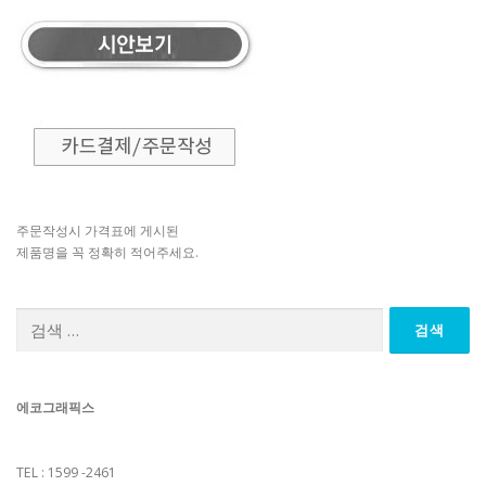
주문작성시 가격표에 게시된
제품명을 꼭 정확히 적어주세요.
검
색:
에코그래픽스
TEL : 1599 -2461