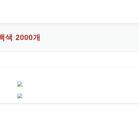
색 2000개