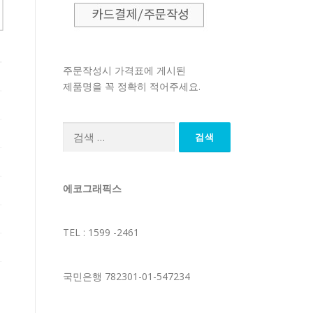
주문작성시 가격표에 게시된
제품명을 꼭 정확히 적어주세요.
검
색:
에코그래픽스
TEL : 1599 -2461
국민은행 782301-01-547234