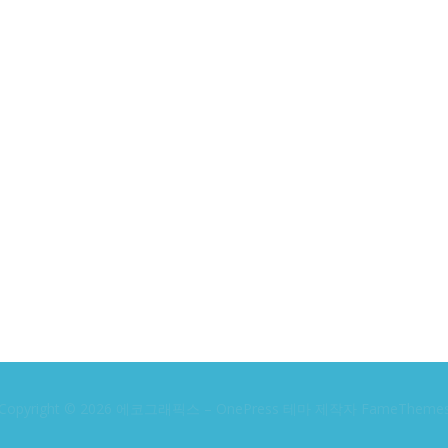
Copyright © 2026 에코그래픽스
–
OnePress
테마 제작자 FameTheme