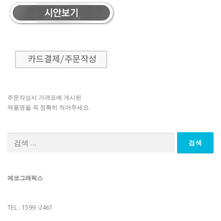
주문작성시 가격표에 게시된
제품명을 꼭 정확히 적어주세요.
검
색:
에코그래픽스
TEL : 1599 -2461