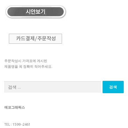
주문작성시 가격표에 게시된
제품명을 꼭 정확히 적어주세요.
검
색:
에코그래픽스
TEL : 1599 -2461