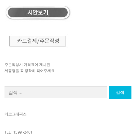
주문작성시 가격표에 게시된
제품명을 꼭 정확히 적어주세요.
검
색:
에코그래픽스
TEL : 1599 -2461