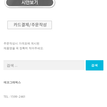
주문작성시 가격표에 게시된
제품명을 꼭 정확히 적어주세요.
검
색:
에코그래픽스
TEL : 1599 -2461