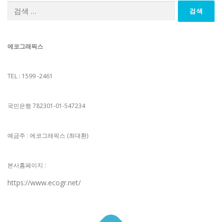
검
색:
에코그래픽스
TEL : 1599 -2461
국민은행 782301-01-547234
예금주 : 에코그래픽스 (최대환)
본사홈페이지 :
https://www.ecogr.net/