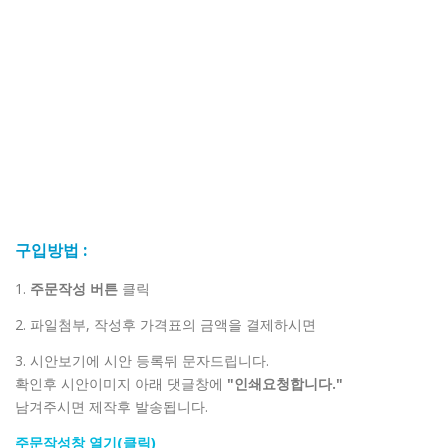
구입방법 :
1.
주문작성 버튼
클릭
2. 파일첨부, 작성후 가격표의 금액을 결제하시면
3. 시안보기에 시안 등록뒤 문자드립니다.
확인후 시안이미지 아래 댓글창에
"인쇄요청합니다."
남겨주시면 제작후 발송됩니다.
주문작성창 열기(클릭)