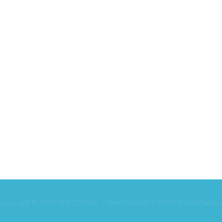
Copyright © 2026 에코그래픽스
–
OnePress
테마 제작자 FameTheme