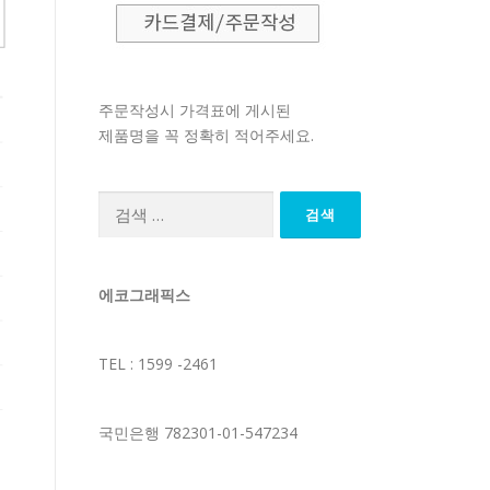
주문작성시 가격표에 게시된
제품명을 꼭 정확히 적어주세요.
검
색:
에코그래픽스
TEL : 1599 -2461
국민은행 782301-01-547234