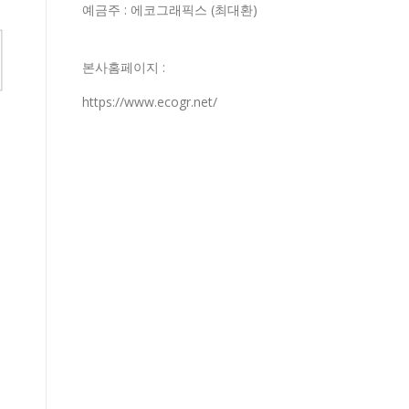
예금주 : 에코그래픽스 (최대환)
본사홈페이지 :
https://www.ecogr.net/