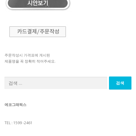
주문작성시 가격표에 게시된
제품명을 꼭 정확히 적어주세요.
검
색:
에코그래픽스
TEL : 1599 -2461