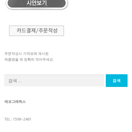
주문작성시 가격표에 게시된
제품명을 꼭 정확히 적어주세요.
검
색:
에코그래픽스
TEL : 1599 -2461