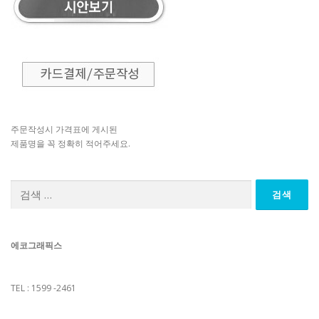
주문작성시 가격표에 게시된
제품명을 꼭 정확히 적어주세요.
검
색:
에코그래픽스
TEL : 1599 -2461