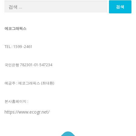
검
색:
에코그래픽스
TEL : 1599 -2461
국민은행 782301-01-547234
예금주 : 에코그래픽스 (최대환)
본사홈페이지 :
https://www.ecogr.net/