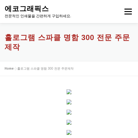
내
에코그래픽스
용
메뉴
으
전문적인 인쇄물을 간편하게 구입하세요.
로
바
로
홀로그램 스파클 명함 300 전문 주문
가
제작
기
Home
»
홀로그램 스파클 명함 300 전문 주문제작