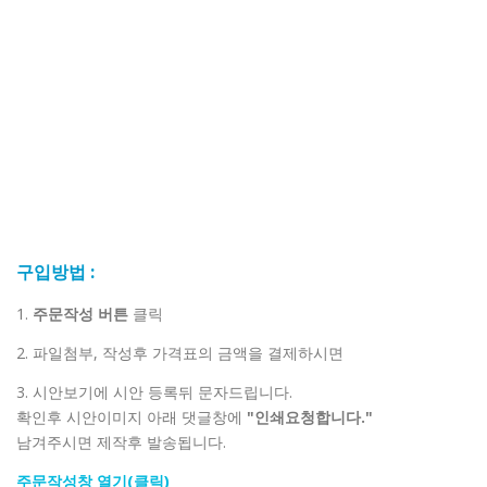
구입방법 :
1.
주문작성 버튼
클릭
2. 파일첨부, 작성후 가격표의 금액을 결제하시면
3. 시안보기에 시안 등록뒤 문자드립니다.
확인후 시안이미지 아래 댓글창에
"인쇄요청합니다."
남겨주시면 제작후 발송됩니다.
주문작성창 열기(클릭)